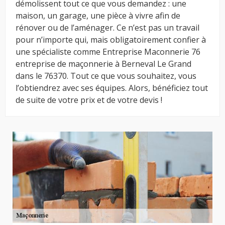
démolissent tout ce que vous demandez : une
maison, un garage, une pièce à vivre afin de
rénover ou de l’aménager. Ce n’est pas un travail
pour n’importe qui, mais obligatoirement confier à
une spécialiste comme Entreprise Maconnerie 76
entreprise de maçonnerie à Berneval Le Grand
dans le 76370. Tout ce que vous souhaitez, vous
l’obtiendrez avec ses équipes. Alors, bénéficiez tout
de suite de votre prix et de votre devis !