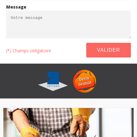
Message
(*) Champs obligatoire