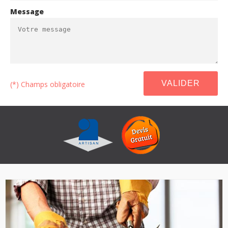
Message
(*) Champs obligatoire