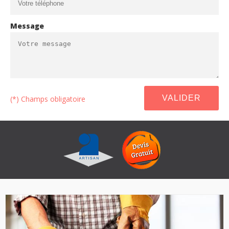
Message
(*) Champs obligatoire