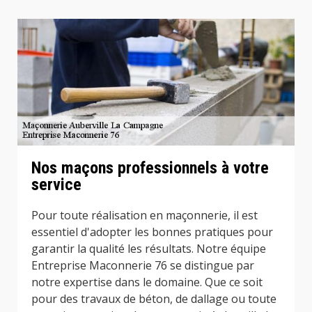
Nos maçons professionnels à votre
service
Pour toute réalisation en maçonnerie, il est
essentiel d'adopter les bonnes pratiques pour
garantir la qualité les résultats. Notre équipe
Entreprise Maconnerie 76 se distingue par
notre expertise dans le domaine. Que ce soit
pour des travaux de béton, de dallage ou toute