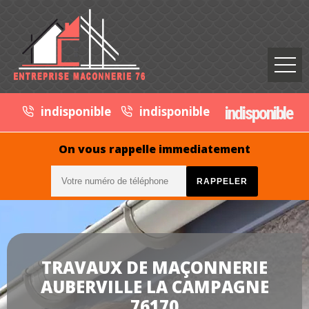
indisponible
indisponible
indisponible
On vous rappelle immediatement
TRAVAUX DE MAÇONNERIE
AUBERVILLE LA CAMPAGNE
76170