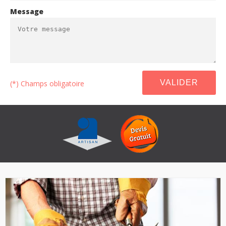
Message
(*) Champs obligatoire