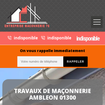
indisponible
indisponible
indisponible
On vous rappelle immediatement
TRAVAUX DE MAÇONNERIE
AMBLEON 01300