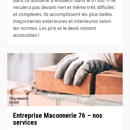
dans ce domaine à Ambleon dans le 01300. Il ne
reculera pas devant rien et même très difficiles
et complexes. Ils accomplissent les plus belles
maçonneries extérieures et intérieures selon
les normes. Les prix et le devis restent
accessibles !
Entreprise Maconnerie 76 – nos
services