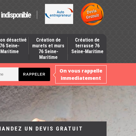
indisponible
on désactivé
Création de
Création de
76 Seine-
murets et murs
terrasse 76
Maritime
76 Seine-
Seine-Maritime
Maritime
On vous rappelle
immediatement
MANDEZ UN DEVIS GRATUIT