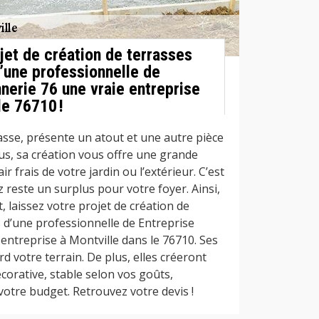
jet de création de terrasses
’une professionnelle de
nerie 76 une vraie entreprise
le 76710 !
asse, présente un atout et une autre pièce
us, sa création vous offre une grande
r frais de votre jardin ou l’extérieur. C’est
reste un surplus pour votre foyer. Ainsi,
, laissez votre projet de création de
s d’une professionnelle de Entreprise
entreprise à Montville dans le 76710. Ses
d votre terrain. De plus, elles créeront
corative, stable selon vos goûts,
votre budget. Retrouvez votre devis !