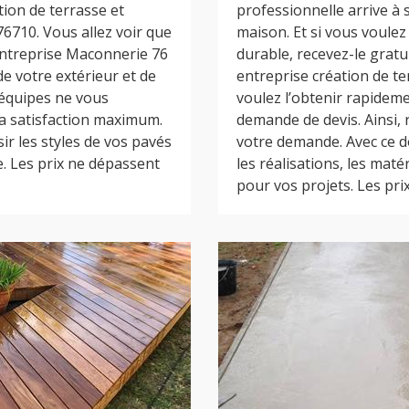
ion de terrasse et
professionnelle arrive à 
76710. Vous allez voir que
maison. Et si vous voulez
Entreprise Maconnerie 76
durable, recevez-le grat
de votre extérieur et de
entreprise création de te
s équipes ne vous
voulez l’obtenir rapideme
la satisfaction maximum.
demande de devis. Ainsi, 
r les styles de vos pavés
votre demande. Avec ce d
. Les prix ne dépassent
les réalisations, les maté
pour vos projets. Les prix