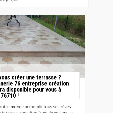
vous créer une terrasse ?
nerie 76 entreprise création
ra disponible pour vous à
 76710 !
tout le monde accomplit tous ses rêves.
terrasse, constitue l’une de vos envies