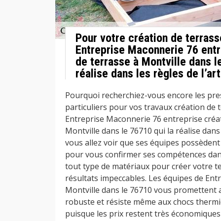
Pour votre création de terrass
Entreprise Maconnerie 76 entr
de terrasse à Montville dans l
réalise dans les règles de l’art
Pourquoi recherchiez-vous encore les pre
particuliers pour vos travaux création de 
Entreprise Maconnerie 76 entreprise créat
Montville dans le 76710 qui la réalise dans l
vous allez voir que ses équipes possèden
pour vous confirmer ses compétences dans 
tout type de matériaux pour créer votre t
résultats impeccables. Les équipes de Ent
Montville dans le 76710 vous promettent 
robuste et résiste même aux chocs thermiq
puisque les prix restent très économiques 