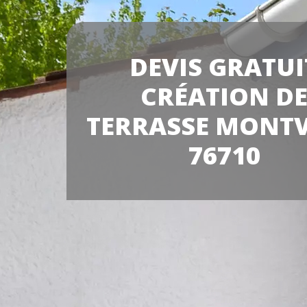
DEVIS GRATUI
CRÉATION D
TERRASSE MONTV
76710