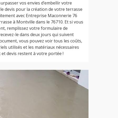
surpasser vos envies d’embellir votre
 le devis pour la création de votre terrasse
uitement avec Entreprise Maconnerie 76
rrasse à Montville dans le 76710. Et si vous
nt, remplissez votre formulaire de
recevez-le dans deux jours qui suivent
ocument, vous pouvez voir tous les coûts,
riels utilisés et les matériaux nécessaires
 et devis restent à votre portée !