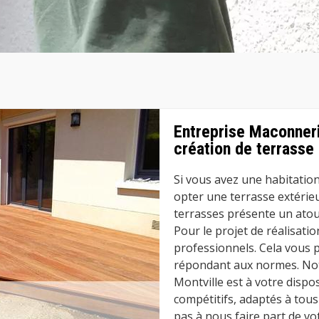
Entreprise Maconner
création de terrasse
Si vous avez une habitatio
opter une terrasse extérieur
terrasses présente un atou
Pour le projet de réalisation
professionnels. Cela vous p
répondant aux normes. Notr
Montville est à votre dispo
compétitifs, adaptés à tous
pas à nous faire part de vot