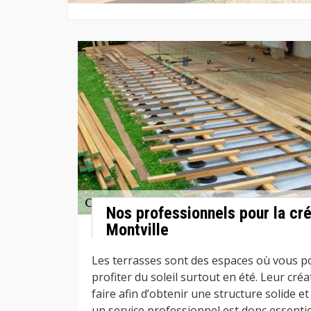
Nos professionnels pour la cré
Montville
Les terrasses sont des espaces où vous 
profiter du soleil surtout en été. Leur cré
faire afin d’obtenir une structure solide et
un service professionnel est donc essenti