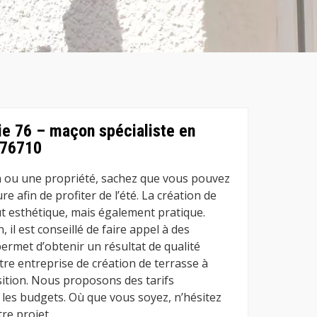
ie 76 – maçon spécialiste en
 76710
n ou une propriété, sachez que vous pouvez
e afin de profiter de l’été. La création de
t esthétique, mais également pratique.
, il est conseillé de faire appel à des
ermet d’obtenir un résultat de qualité
e entreprise de création de terrasse à
sition. Nous proposons des tarifs
 les budgets. Où que vous soyez, n’hésitez
re projet.