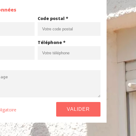
onnées
Code postal *
Téléphone *
ligatoire