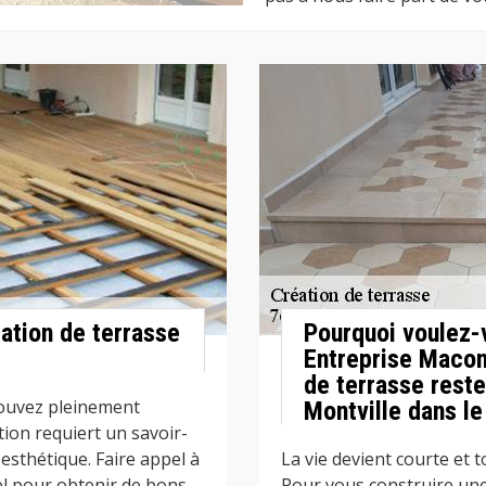
ation de terrasse
Pourquoi voulez-
Entreprise Macon
de terrasse reste
pouvez pleinement
Montville dans le
ation requiert un savoir-
 esthétique. Faire appel à
La vie devient courte et 
el pour obtenir de bons
Pour vous construire une 