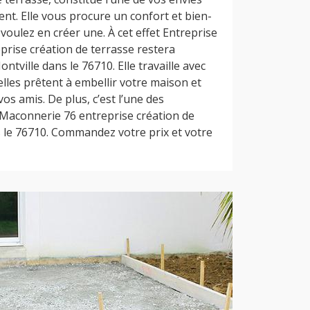
ent. Elle vous procure un confort et bien-
 voulez en créer une. À cet effet Entreprise
rise création de terrasse restera
tville dans le 76710. Elle travaille avec
lles prêtent à embellir votre maison et
vos amis. De plus, c’est l’une des
e Maconnerie 76 entreprise création de
s le 76710. Commandez votre prix et votre