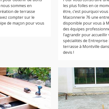
6, nous sommes en
les plus folles en ce mom
création de terrasse
être, c’est pourquoi vous
vez compter sur le
Maconnerie 76 une entrep
quipe de maçon pour vous
disponible pour vous à Mon
des équipes professionne
l’agrandir pour accueillir 
spécialités de Entrepris
terrasse à Montville dan
devis !