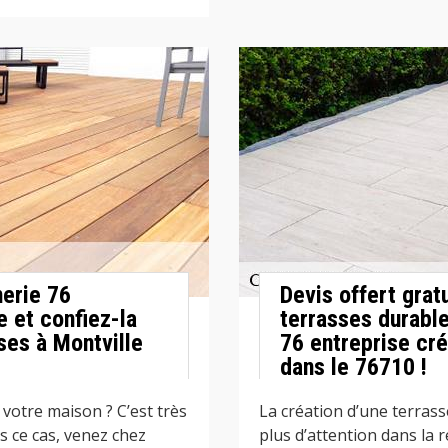
erie 76
Devis offert grat
e et confiez-la
terrasses durabl
ses à Montville
76 entreprise cré
dans le 76710 !
votre maison ? C’est très
La création d’une terrasse
s ce cas, venez chez
plus d’attention dans la r