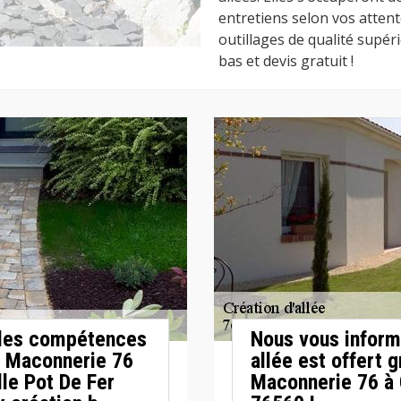
entretiens selon vos attente
outillages de qualité supér
bas et devis gratuit !
t les compétences
Nous vous inform
e Maconnerie 76
allée est offert 
lle Pot De Fer
Maconnerie 76 à C