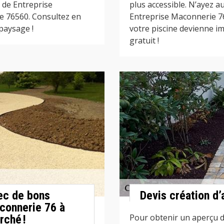
s de Entreprise
plus accessible. N’ayez a
le 76560. Consultez en
Entreprise Maconnerie 76
paysage !
votre piscine devienne im
gratuit !
vec de bons
Devis création d’
connerie 76 à
Pour obtenir un aperçu du
rché !