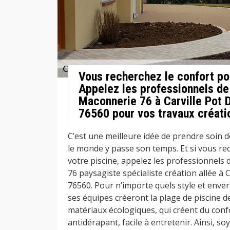
Vous recherchez le confort po
Appelez les professionnels de
Maconnerie 76 à Carville Pot D
76560 pour vos travaux créati
C’est une meilleure idée de prendre soin d
le monde y passe son temps. Et si vous re
votre piscine, appelez les professionnels
76 paysagiste spécialiste création allée à C
76560. Pour n’importe quels style et enver
ses équipes créeront la plage de piscine d
matériaux écologiques, qui créent du conf
antidérapant, facile à entretenir. Ainsi, so