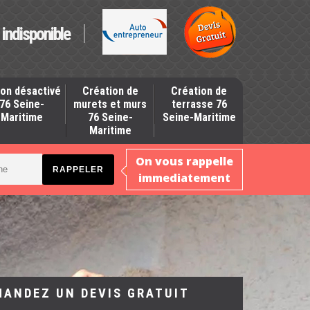
indisponible
on désactivé
Création de
Création de
76 Seine-
murets et murs
terrasse 76
Maritime
76 Seine-
Seine-Maritime
Maritime
On vous rappelle
immediatement
MANDEZ UN DEVIS GRATUIT