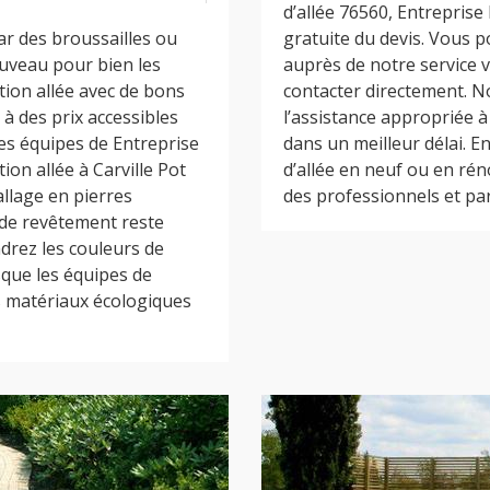
d’allée 76560, Entreprise
ar des broussailles ou
gratuite du devis. Vous 
ouveau pour bien les
auprès de notre service v
tion allée avec de bons
contacter directement. N
à des prix accessibles
l’assistance appropriée à 
es équipes de Entreprise
dans un meilleur délai. En
ion allée à Carville Pot
d’allée en neuf ou en rén
allage en pierres
des professionnels et part
 de revêtement reste
drez les couleurs de
sque les équipes de
s matériaux écologiques