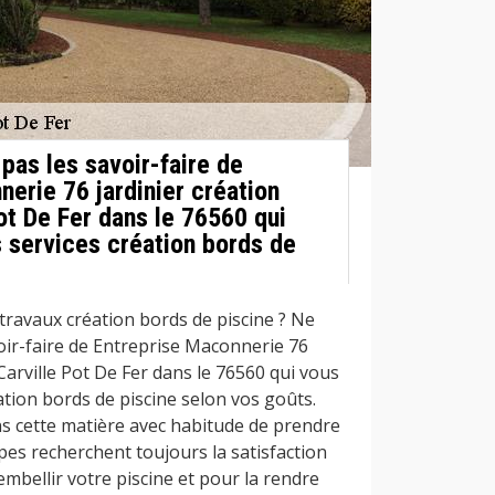
pas les savoir-faire de
erie 76 jardinier création
Pot De Fer dans le 76560 qui
 services création bords de
travaux création bords de piscine ? Ne
oir-faire de Entreprise Maconnerie 76
 Carville Pot De Fer dans le 76560 qui vous
tion bords de piscine selon vos goûts.
s cette matière avec habitude de prendre
ipes recherchent toujours la satisfaction
’embellir votre piscine et pour la rendre