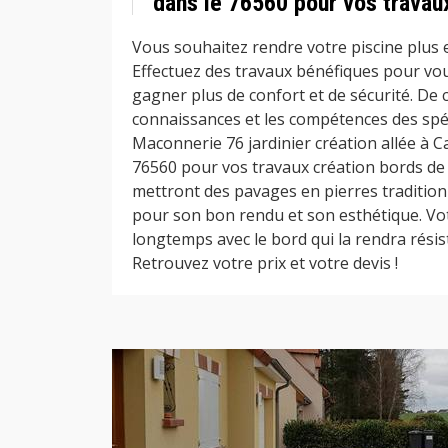
dans le 76560 pour vos travau
Vous souhaitez rendre votre piscine plus 
Effectuez des travaux bénéfiques pour vous
gagner plus de confort et de sécurité. De ce
connaissances et les compétences des spéc
Maconnerie 76 jardinier création allée à Ca
76560 pour vos travaux création bords de 
mettront des pavages en pierres tradition
pour son bon rendu et son esthétique. Vot
longtemps avec le bord qui la rendra résist
Retrouvez votre prix et votre devis !