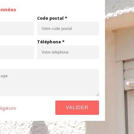
onnées
Code postal *
Téléphone *
ligatoire