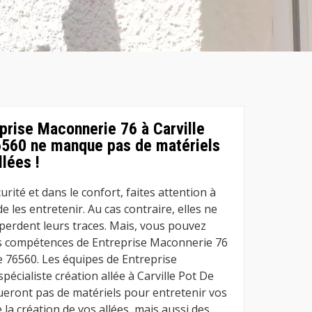
prise Maconnerie 76 à Carville
6560 ne manque pas de matériels
llées !
rité et dans le confort, faites attention à
de les entretenir. Au cas contraire, elles ne
 perdent leurs traces. Mais, vous pouvez
es compétences de Entreprise Maconnerie 76
le 76560. Les équipes de Entreprise
écialiste création allée à Carville Pot De
eront pas de matériels pour entretenir vos
e la création de vos allées, mais aussi des