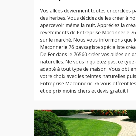
Vos allées deviennent toutes encerclées p
des herbes. Vous décidez de les créer à n
apercevoir même la nuit. Appréciez la créa
revêtements de Entreprise Maconnerie 76 
sur le marché. Nous vous informons que l
Maconnerie 76 paysagiste spécialiste créat
De Fer dans le 76560 créer vos allées en d
naturelles. Ne vous inquiétez pas, ce type
adapté à tout type de maison. Vous obtien
votre choix avec les teintes naturelles pui
Entreprise Maconnerie 76 vous offrent le
et de prix moins chers et devis gratuit !