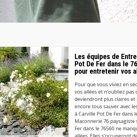
Les équipes de Entre
Pot De Fer dans le 7
pour entretenir vos a
Pour que vous viviez en sécu
vos allées et n’oubliez pas 
deviendront plus claires et
encore tous sauver avec l
à Carville Pot De Fer dans 
Maconnerie 76 paysagiste sp
Fer dans le 76560 ne manqu
allées. Elles s’occuperont d