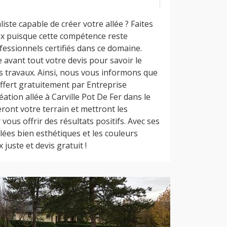
iste capable de créer votre allée ? Faites
ix puisque cette compétence reste
essionnels certifiés dans ce domaine.
 avant tout votre devis pour savoir le
s travaux. Ainsi, nous vous informons que
offert gratuitement par Entreprise
ation allée à Carville Pot De Fer dans le
ront votre terrain et mettront les
ous offrir des résultats positifs. Avec ses
llées bien esthétiques et les couleurs
 juste et devis gratuit !